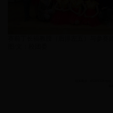
赛前丁长福教授（后排左五）与参赛
图/文：校团委
联系电话：65385338 
版