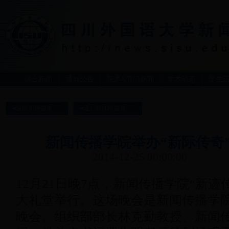
综合新闻
通知公告
院系&部门新闻
学术动态
学生
返回川外首页
返回新闻网首页
新闻传播学院举办“新际传奇”
2014-12-25 00:00:00
12月21
日晚
7
点，新闻传播学院“新迹
大礼堂举行。这场晚会是新闻传播学
晚会。组织部部长林克勤教授
、
新闻