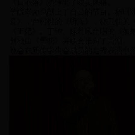
《日不落》演绎出了欧美风格。
学院老师也献上了自己的节目。杨珂
爱》，卢科键的《听海》，林玉佳的
《王妃》。丁钟、陈若曦合唱的《如
创歌曲《雪花》将晚会推向了高潮。
晚会在新传学生会成员的走秀表演中