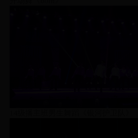
开场舞《born》
14级播主班男生舞蹈《银河护卫队》