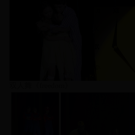
双人舞《freedom》