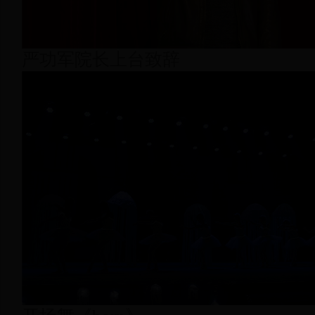
严功军院长上台致辞