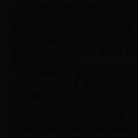
郑白玲从“党代会报告综览、
容”三个方面对报告内容进行了
党代会的主题及特色，并结合重
阐述了“回顾跨越奋进的五年、
奋力开拓发展新境界，坚定不移
党”四个方面内容。
郑白玲讲到，重庆市第五次党
近平总书记系列重要讲话精神和
想新战略，全面落实习近平总书
精神，系统总结我市五年来取得
炼“六个必须坚持”的宝贵经验；
斗目标，阐明了重庆市未来的战