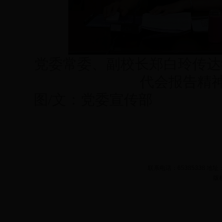
党委常委、副校长郑白玲传达
代会报告精
图/文：党委宣传部
联系电话：65385338 
版