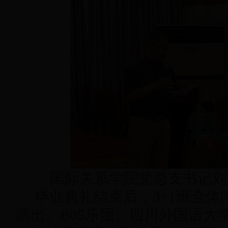
国际关系学院党总支书记刘
毕业典礼结束后，3+1班全
演出。B05乐团、四川外国语大