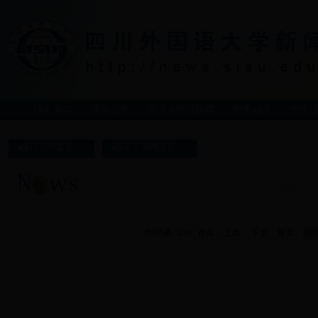
综合新闻
通知公告
院系&部门新闻
学术动态
学生
返回川外首页
返回新闻网首页
共595条 2/30
首页
上页
下页
尾页