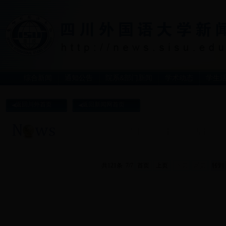
综合新闻
通知公告
院系&部门新闻
学术动态
学生
返回川外首页
返回新闻网首页
共121条 7/7
首页
上页
下页
尾页