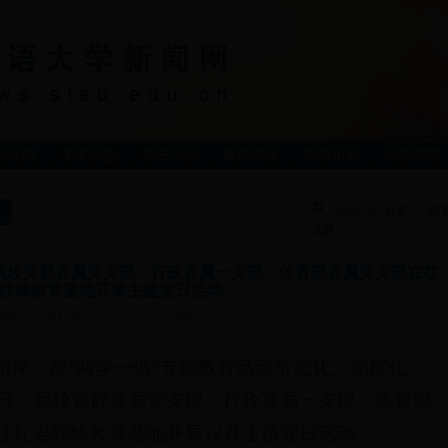
门新闻
学术动态
学生活动
媒体聚焦
影音川外
高教视野
当前位置:
首页
>>
院
&部
我校党群直属党支部、行政直属一支部、体育部直属党支部在红
联线教育基地开展主题党日活动
2017-12-20 17:30:33
(点击：
)
精神，把“两学一做”专题教育活动常态化、制度化，
5日，我校党群直属党支部、行政直属一支部、体育部
往红岩联线教育基地开展12月主题党日活动。