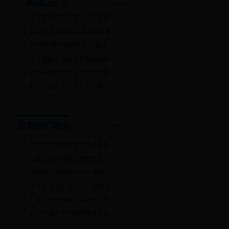
关于查处四川外国语大学校内...
2018年寒假期间仪器设备维修...
2018年度中央电视台“希望之...
关于警惕不法份子冒充国际合...
四川外国语大学关于校内交通...
四川外国语大学关于参与网上...
大学生艾滋病防治专题讲座在...
弘扬红岩精神坚定理想信念—...
不忘初心 砥砺前行——新闻传...
深入学习 践行使命——后勤管...
广西民族大学黎巧萍博士莅临...
四川外国语大学教师授课大赛...