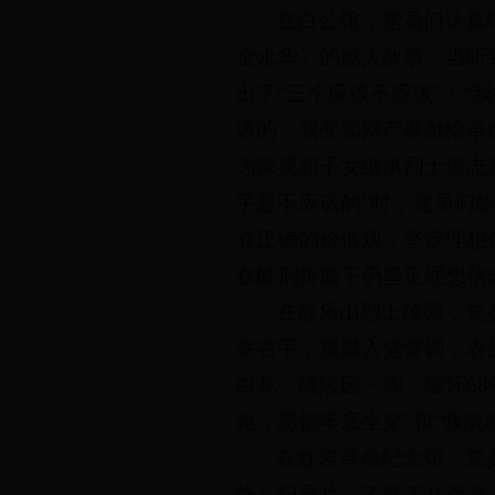
在白公馆，党员们认真
金永华》的感人故事。当听
出了“三个应该不应该”：
该的；我变卖财产奉献给革
为家属和子女继承烈士遗志
手是不应该的”时，党员们
立正确的价值观，坚定理想
在酷刑折磨下仍坚定理想信
在歌乐山烈士陵园，党
举右手，重温入党誓词，表
白花，绕陵园一周，缅怀6
难，愿把牢底坐穿”和“慷慨
在红岩革命纪念馆，党
炸》纪录片，了解了共产党