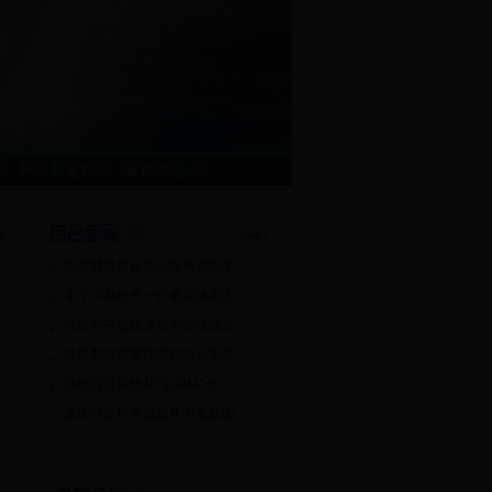
网上校史馆
采购信息
系
张春林教授获第五届马克思主...
李小川副校长一行参加洛美大...
我校召开在线课程验收暨建设...
世界翻译教育联盟西南办事处...
我校日语系斩获“笹川杯”全...
重庆社会科学院重庆中东欧国...