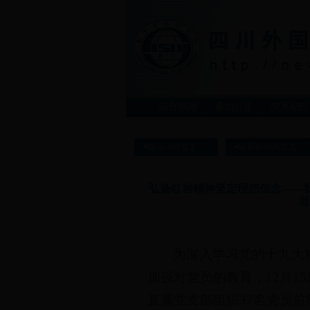
综合新闻
通知公告
院系&部
返回川外首页
返回新闻网首页
弘扬红岩精神坚定理想信念——
岩
为深入学习党的十九大
加强对党员的教育，12月1
直属党支部组织37名党员前