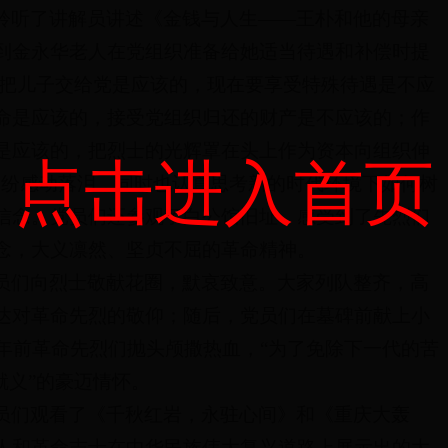
聆听了讲解员讲述《金钱与人生——王朴和他的母亲
到金永华老人在党组织准备给她适当待遇和补偿时提
“我把儿子交给党是应该的，现在要享受特殊待遇是不应
命是应该的，接受党组织归还的财产是不应该的；作
是应该的，把烈士的光辉罩在头上作为资本向组织伸
点击进入首页
纷纷感动落泪，同时也认真思考新的时代环境下如何树
信念。党员们还参观了白公馆旧址，感受到了先烈们
念，大义凛然、坚贞不屈的革命精神。
员们向烈士敬献花圈，默哀致意。大家列队整齐，高
达对革命先烈的敬仰；随后，党员们在墓碑前献上小
8年前革命先烈们抛头颅撒热血，“为了免除下一代的苦
就义”的豪迈情怀。
员们观看了《千秋红岩，永驻心间》和《重庆大轰
人和革命志士在中华民族伟大复兴道路上展示出的大