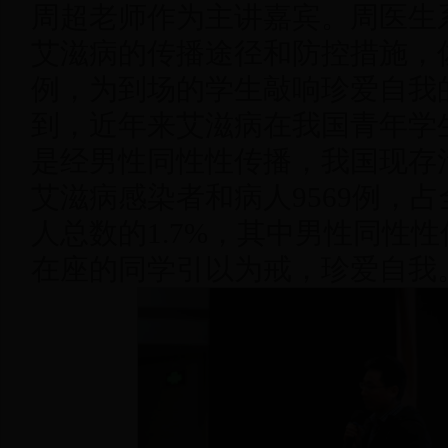
周超老师作为主讲嘉宾。周医生
艾滋病的传播途径和防控措施，
例，为到场的学生敲响珍爱自我
到，近年来艾滋病在我国青年学
是经男性同性性传播，我国现存活1
艾滋病感染者和病人9569例，
人总数的1.7%，其中男性同性
在座的同学引以为戒，珍爱自我