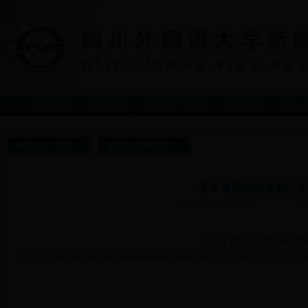
综合新闻
通知公告
院系&部门新闻
学术动态
学生
返回川外首页
返回新闻网首页
学生食堂面粉采购公
2017-12-19 13:11:40
(点
学生食堂面粉采购
附件【
H2017094-4学生食堂面粉项目校内竞争性磋商公示文件17.12.doc
】
已下