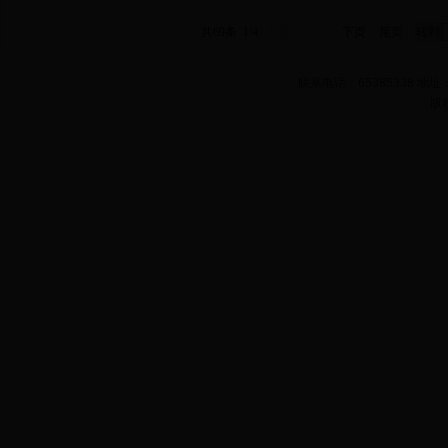
共69条 1/4
首页
上页
下页
尾页
联系电话：65385338 
版