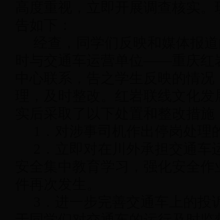
高度重视，立即开展调查核实。
告如下：
经查，同学们反映和媒体报道
时与交通车运营单位——重庆红
中心联系，告之学生反映的情况
理，及时整改。红岩联线文化发
实后采取了以下处置和整改措施
1．对涉事司机作出停岗处理
2．立即对在川外承担交通车
安全集中教育学习，强化安全作
件再次发生。
3．进一步完善交通车上的投
于同学们对交通车的运行及时监