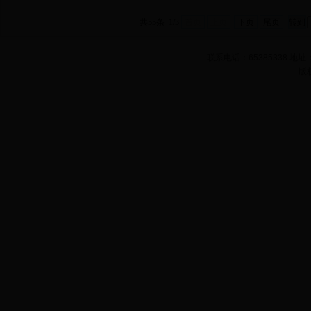
共55条 1/3
首页
上页
下页
尾页
联系电话：65385338 
版