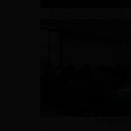
副校长郑白玲宣讲党
宣讲现场