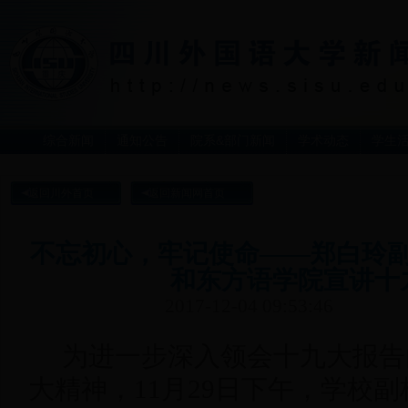
综合新闻
通知公告
院系&部门新闻
学术动态
学生
返回川外首页
返回新闻网首页
不忘初心，牢记使命——郑白玲
和东方语学院宣讲十
2017-12-04 09:53:46
为进一步深入领会十九大报告
大精神，11月29日下午，学校