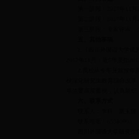
第一阶段：2017年11
第二阶段：2017年11
第三阶段：专家评审、
五、其他事项
1.《四川外国语大学优
2017年11月；近5年是指201
2.我校从今年开始按
校深化研究生教育综合改革
单位要高度重视，认真组织
六、联系方式
联系人：李科、葛玉娇（
联系电话：65380002
四川外国语大学研究生