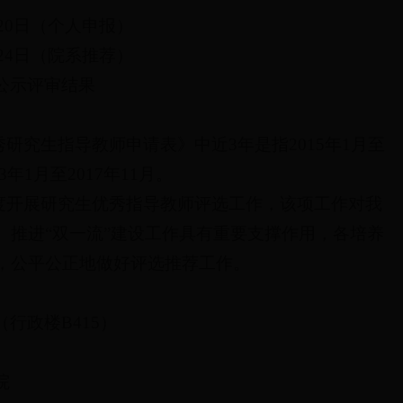
月20日（个人申报）
月24日（院系推荐）
公示评审结果
秀研究生指导教师申请表》中近3年是指2015年1月至
3年1月至2017年11月。
年度开展研究生优秀指导教师评选工作，该项工作对我
、推进“双一流”建设工作具有重要支撑作用，各培养
，公平公正地做好评选推荐工作。
行政楼B415）
院