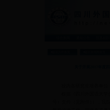
综合新闻
通知公告
院系&部
返回川外首页
返回新闻网首页
关于开展2017年
校内各研究生培养单位
根据《四川外国语大学
号）文件（见附件1），我院