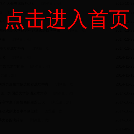
作伙伴大会志愿服务活动
[浏览量：
次]
2015-10-2
点击进入首页
功
[浏览量：
次]
2015-10-2
晚会
[浏览量：
次]
2014-12-2
四川外国语大学研究生迎新晚会圆满落幕
[浏览量：
次]
2014-12-2
落幕
[浏览量：
次]
2014-12-2
技能大赛成功举办
[浏览量：
次]
2014-12-0
三名
[浏览量：
次]
2014-11-2
广告艺术节闭幕
[浏览量：
次]
2014-11-2
浏览量：
次]
2014-11-1
联魅力形象大使选拔赛成功举办
[浏览量：
次]
2014-11-0
届四川外国语大学朗诵艺术大赛
[浏览量：
次]
2014-10-2
提高学生干部情商的主题会议
[浏览量：
次]
2014-10-2
活动戏剧比赛中再创佳绩
[浏览量：
次]
2014-10-2
歌手大赛圆满落幕
[浏览量：
次]
2014-10-0
2014-09-3