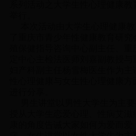
系列活动之大学生性心理健康教
举行。
本次活动由大学生心理健康教
了重庆市青少年性健康教育研究
殖保健指导咨询中心副主任、重
定中心主检法医师刘嘉副教授与
妇产科副主任杨雪梅医生作为主
性心理健康与女生性心理健康方
进行分享。
男生讲堂以男性大学生为主要
授从大学生恋爱心理、性病艾滋
康的角度告诫大家如何为爱而爱
病。女生讲堂以女性大学生为主