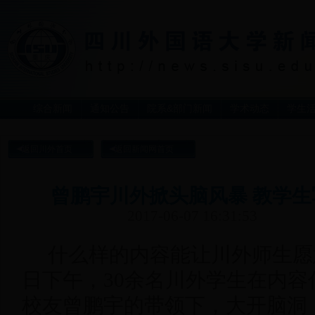
综合新闻
通知公告
院系&部门新闻
学术动态
学生
返回川外首页
返回新闻网首页
曾鹏宇川外掀头脑风暴 教学
2017-06-07 16:31:53
什么样的内容能让川外师生愿
日下午，30余名川外学生在内容
校友曾鹏宇的带领下，大开脑洞