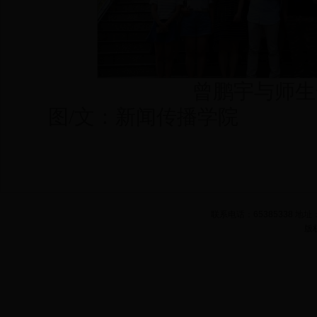
曾鹏宇与师生
图/文：新闻传播学院
联系电话：65385338 
版