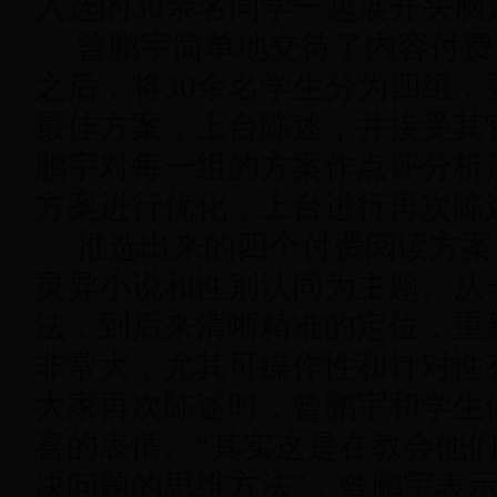
入选的30余名同学一起展开头脑
曾鹏宇简单地交待了内容付费
之后，将30余名学生分为四组
最佳方案，上台陈述，并接受其
鹏宇对每一组的方案作点评分析
方案进行优化，上台进行再次陈
推选出来的四个付费阅读方案
灵异小说和性别认同为主题。从
法，到后来清晰精准的定位，重
非常大，尤其可操作性和针对性
大家再次陈述时，曾鹏宇和学生
喜的表情。“其实这是在教会他
决问题的思维方法”，曾鹏宇表