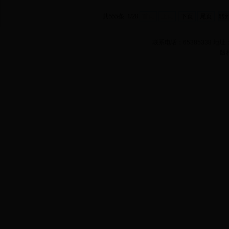
共555条 1/28
首页
上页
下页
尾页
联系电话：65385338 
版