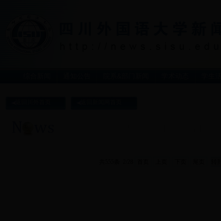
综合新闻
通知公告
院系&部门新闻
学术动态
学生
返回川外首页
返回新闻网首页
共555条 2/28
首页
上页
下页
尾页