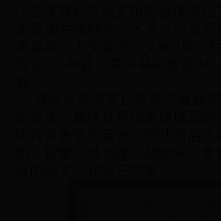
小学体育科学论文报告会优秀论
文评选共收到35个区县（自治县
直属单位上交参评论文803篇。
秀论文540篇，其中基础教育345
篇。
我校体育部有12名青年教师
次评选，最终肖月悦老师撰写的
体育课教学质量评价现状与启示
刚、程蕾、韩书娜、胡晓洋、青
写的论文均获得三等奖。