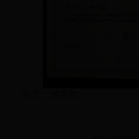
图/文：体育部
联系电话：65385338 