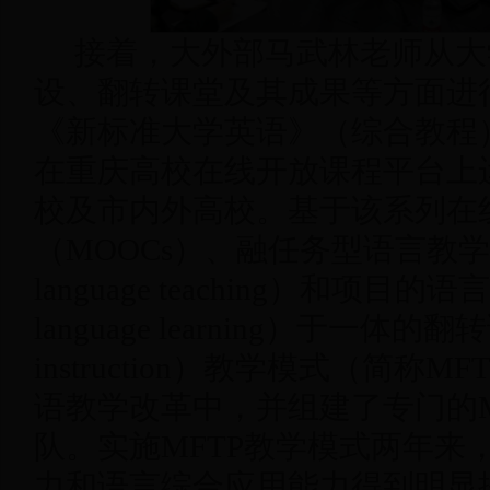
接着，大外部马武林老师从大
设、翻转课堂及其成果等方面进
《新标准大学英语》（综合教程
在重庆高校在线开放课程平台上
校及市内外高校。基于该系列在
（MOOCs）、融任务型语言教学（ta
language teaching）和项目的语言教
language learning）于一体的翻转课
instruction）教学模式（简称
语教学改革中，并组建了专门的M
队。实施MFTP教学模式两年来
力和语言综合应用能力得到明显