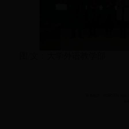
图/文：大学外语教学部
联系电话：65385338 
版