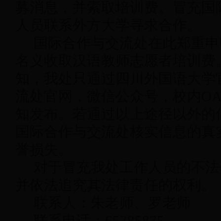
募消息，并索取培训费。冒充国
人员联系外方大学寻求合作。
国际合作与交流处在此郑重申
名义收取汉语教师志愿者培训费
知，我处只通过四川外国语大学
流处官网，微信公众号，校内O
知发布。若通过以上途径以外的
国际合作与交流处核实信息的真
誉损失。
对于冒充我处工作人员的不法
并依法追究其法律责任的权利。
联系人：朱老师、罗老师
联系电话：65385875