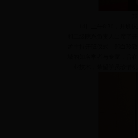
郑
14日上午8:30，
和二级院系负责人出席了开
孟主持开班仪式。郑白玲致
域的知名学者与专家，旨在
业技术，希望学员珍惜机