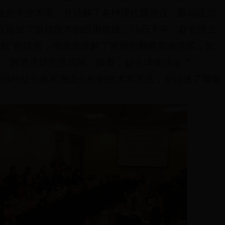
造的专业术语，并讲解了各种现代眼动仪、眼动追踪
点论述了眼动技术的应用领域。15日下午，赵仑博士
分析”的讲座，他首先讲解了常用的脑电实验范式，如
-go范式、跨通道研究范式等。接着，赵仑详细演示了
析、频域特征分析和溯源分析的技术和方法，并论述了脑电