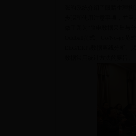
张昀系统介绍了眼睛生理构
步骤和使用注意事项，并重
做了题为“脑电数据采集与
Oddball范式、Go/No
EEG/ERPs数据离线分
数据常用统计方法的要旨。