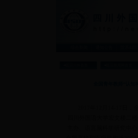
综合新闻
通知公告
院系&部
返回川外首页
返回新闻网首页
全国青年教师“认知
2017年12月14-1
四川外国语大学宏文楼二楼
主办、语言脑科学研究中心