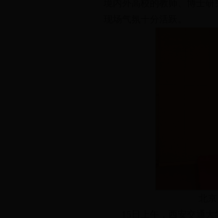
境内外高校的教师、博士研
现场气氛十分活跃。
北
15日上午，西安交通大