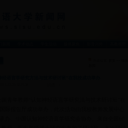
门新闻
学术动态
学生活动
媒体聚焦
影音川外
高教视野
当前位置:
首页
>>
综合
新闻
神经语言学研究方法与技术研讨班”在我校成功举办
2017-12-25 10:25:36
(点击：
)
7日，全国青年教师“认知神经语言学研究法与技术研讨班”在
国际报告厅成功举办，此次活动由我校教师发展中心
承办、中国认知神经语言学研究会协办。来自全国60