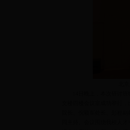
北京
14日晚上，本次研讨班
文楼四楼会议室成功举行，
院长、倪颖军处长、彭程副
同主持。会议围绕我校人才