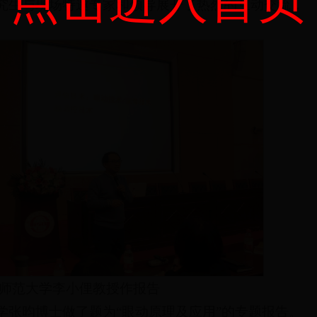
点击进入首页
究生与现场特邀专家和领导展开了热烈的互动交流，
京师范大学李小俚教授作报告
学张昀博士做了题为“眼动原理及应用”的专题报告。