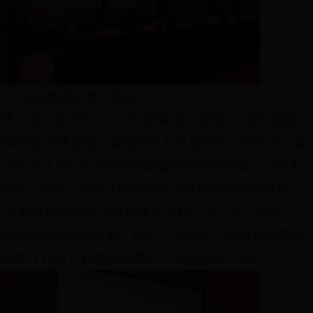
姜孟教授主持开班仪式
，赵仑博士做了题为“EEG/ERPs基本知识和理论”的专题报
Ps的神经电生理基础、脑电成分及其相应的心理意义。赵
分享了EEG/ERPs的实验编程和注意事项。14日下
”为例，讲授了神经认知手段在语言病理学中的应用。
下孤独症研究的新进展和重大发现，并介绍了眼动、
孤独症的综合评估技术。最后，他详述了经颅直流电刺
磁刺激（TMS）和神经反馈三大干预治疗方法。