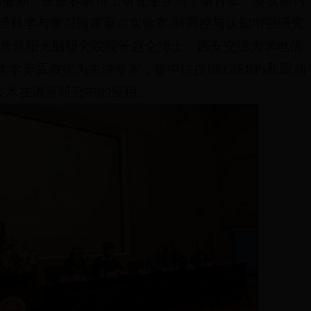
0名教师、医生和硕博士研究生参加了研讨班。本次研讨
经科学与学习国家重点实验室/脑调控与认知增强研究
薏然阳光脑研究院院长赵仑博士、西安交通大学电信
学姜孟教授为主讲专家，集中讲授EEG/ERPs和眼动
技术在语言研究中的应用。