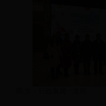
图/文：行政直属一支部