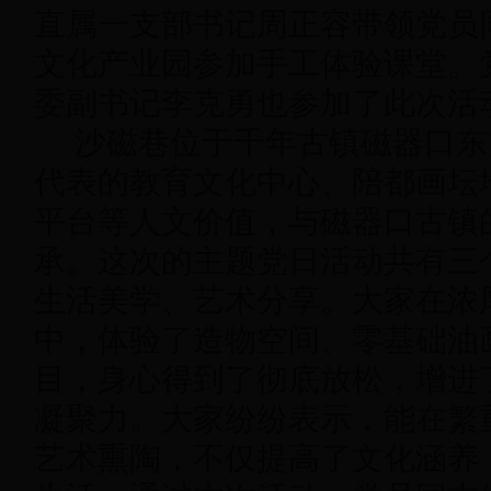
直属一支部书记周正容带领党员
文化产业园参加手工体验课堂。
委副书记李克勇也参加了此次活
沙磁巷位于千年古镇磁器口东
代表的教育文化中心、陪都画坛
平台等人文价值，与磁器口古镇
承。这次的主题党日活动共有三
生活美学、艺术分享。大家在浓
中，体验了造物空间、零基础油
目，身心得到了彻底放松，增进
凝聚力。大家纷纷表示，能在繁
艺术熏陶，不仅提高了文化涵养