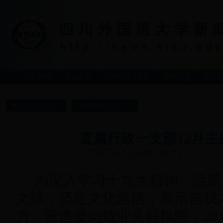
综合新闻
通知公告
院系&部门新闻
学术动态
学生
返回川外首页
返回新闻网首页
直属行政一支部12月主
2017-12-26 09:34:23
为深入学习十九大精神，活跃
文脉，坚定文化自信，展示自我
力，营造爱岗敬业良好氛围，201