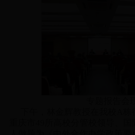
专题报告会
下午，林金辉教授在我校A栋行
重庆市49所高校分管校领导、
人做题为《中外合作办学政策要