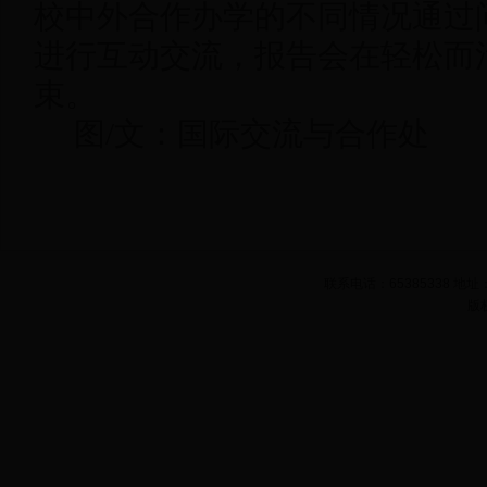
校中外合作办学的不同情况通过
进行互动交流，报告会在轻松而
束。
图/文：国际交流与合作处
联系电话：65385338 
版