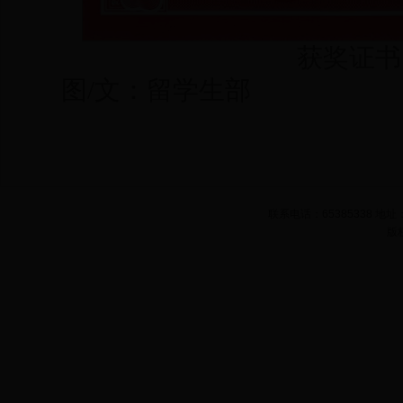
获奖证书
图/文：留学生部
联系电话：65385338 
版