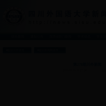
综合新闻
通知公告
院系&部门新闻
学术动态
学生
返回川外首页
返回新闻网首页
第278期川外新闻
2016-11-15 11:27:24
(点