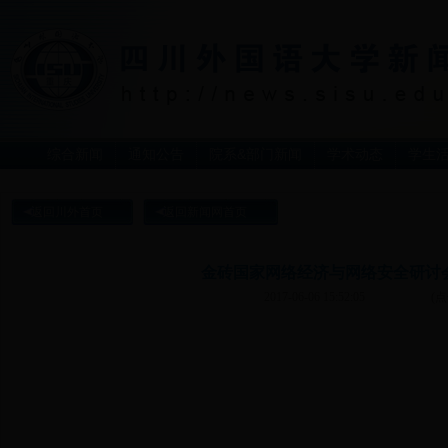
综合新闻
通知公告
院系&部门新闻
学术动态
学生
返回川外首页
返回新闻网首页
金砖国家网络经济与网络安全研讨
2017-06-06 15:52:05
(点