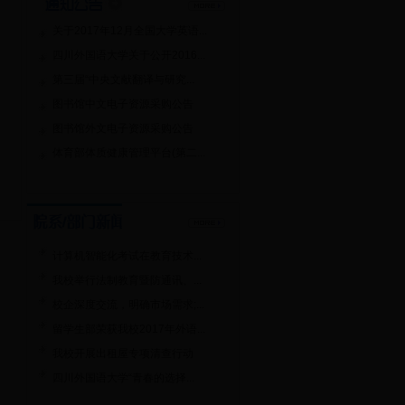
关于2017年12月全国大学英语...
四川外国语大学关于公开2016...
第三届“中央文献翻译与研究...
图书馆中文电子资源采购公告
图书馆外文电子资源采购公告
体育部体质健康管理平台(第二...
计算机智能化考试在教育技术...
我校举行法制教育暨防通讯、...
校企深度交流，明确市场需求;...
留学生部荣获我校2017年外语...
我校开展出租屋专项清查行动
四川外国语大学“青春的选择...