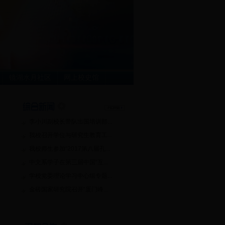
镜湖水月社区
网上校史馆
李小川副校长带队出国培训部...
我校召开学位与研究生教育工...
我校师生参加“2017第八届孔...
中文系学子在第三届中国“互...
学校党委理论学习中心组专题...
金砖国家研究院召开“厦门峰...