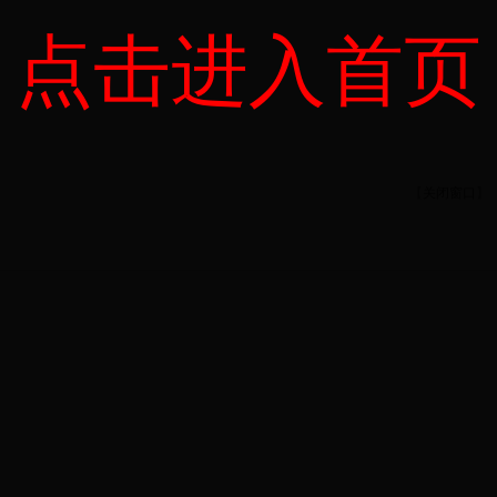
点击进入首页
【
关闭窗口
】