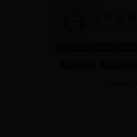
综合新闻
通知公告
院系&部
返回川外首页
返回新闻网首页
美国西佛罗