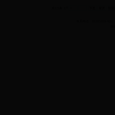
共121条 1/7
首页
上页
下页
尾页
联系电话：65385338 
版