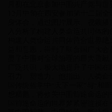
月初在北京参加中国共产党与世
12月中旬在西安参加第十二届
身体会，通过图片展示、视频播
入分析了构建人类命运共同体的
构建人类命运共同体符合世界绝
益和意愿，得到了联合国广大会
显了中国对全球治理的巨大贡献
广泛共识，极大地提升了中国在
召力、塑造力。他指出，人类命
国传统哲学中“天下一家”与“和而
想精髓，将攸关中国前途命运的
国前途命运的世界梦紧密连接在