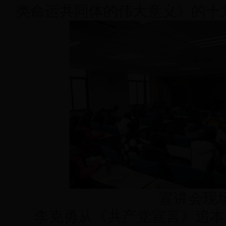
类命运共同体的伟大意义》的十
宣讲会现
李克勇从《共产党宣言》追本