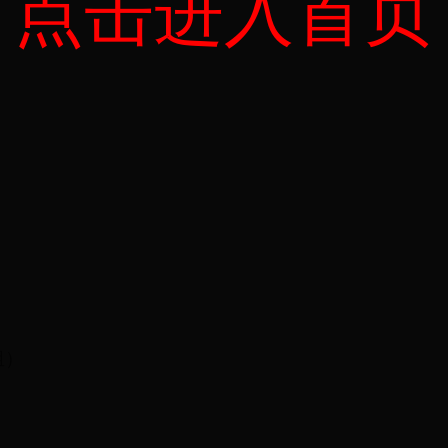
点击进入首页
组）