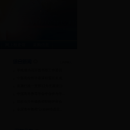
网上校史馆
采购信息
学校成功召开图书馆工作委员...
中国高校外语慕课联盟在京成...
直属行政一支部12月主题党日...
中国高等教育学会中合作办学...
我校召开外籍教师职称评审会
全国青年教师“认知神经语言...