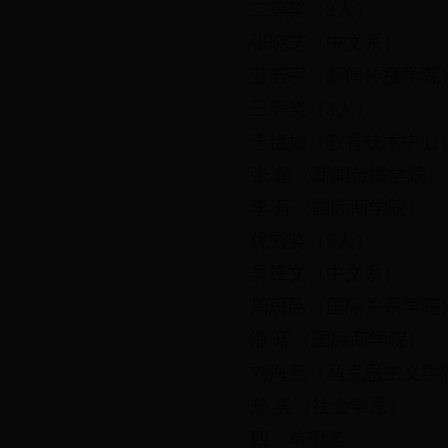
二等奖（2人）
张晓芝（中文系）
蓝若宇（新闻传播学院
三等奖（3人）
李艳如（教育技术中心
张 超（新闻传播学院）
李 舟（国际商学院）
优秀奖（5人）
吴锋文（中文系）
周思邑（国际关系学院
潘 瑶（国际商学院）
刘海燕（马克思主义学
郑 昊（社会学系）
四、单项奖