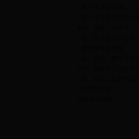
1.最佳教学设计奖
A组：翟佳羽（英语学
B组：张赟（德语系）
C组：张晓芝（中文系
2.最佳教学风采奖
A组：秦勤（翻译学院
B组：张丽霞（日语系
C组：张萌（教育学院
3.优秀组织奖
国际教育学院