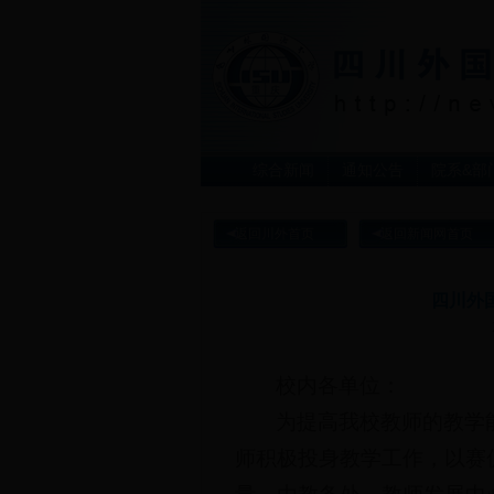
综合新闻
通知公告
院系&部
返回川外首页
返回新闻网首页
四川外
校内各单位：
为提高我校教师的教学
师积极投身教学工作，以赛