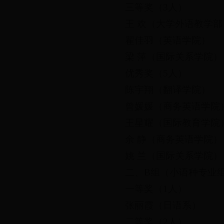
三等奖（3人）
王 欢（大学外语教学部
翟佳羽（英语学院）
梁 萍（国际关系学院）
优秀奖（5人）
陈宇翔（翻译学院）
曾媛媛（商务英语学院
王星耀（国际教育学院
余 静（商务英语学院）
姚 兰（国际关系学院）
二、B组（小语种专业
一等奖（1人）
张丽霞（日语系）
二等奖（2人）