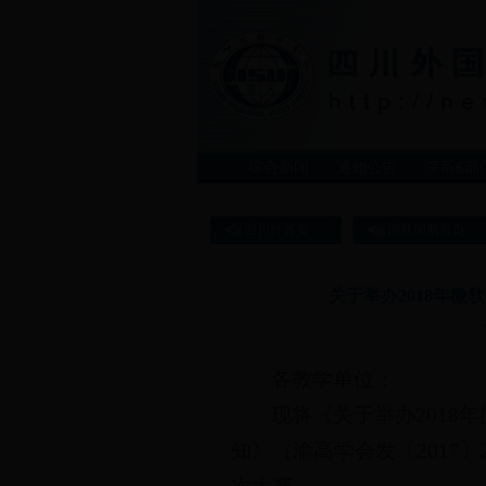
综合新闻
通知公告
院系&部
返回川外首页
返回新闻网首页
关于举办2018年
各教学单位：
现将《关于举办2018
知》（渝高学会发〔2017