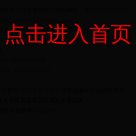
时间上传参赛资料到相应网站，并于2018年1月20
（1170304396@qq.com）。
点击进入首页
将于12月28日下午在重庆大学（大学城）举行。请有
人：
7；023-67631045
18，023-67631045；
软“创新杯”全球学生科技大赛首届重庆区域赛的通知
球科技大赛暨首届重庆区域赛参赛回执
中国区初赛参赛作品说明