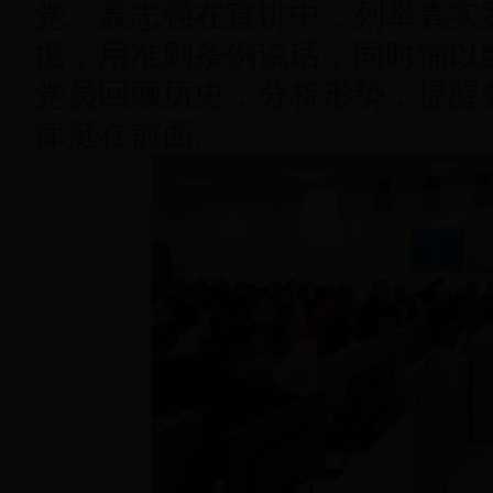
党。聂志强在宣讲中，列举真实
据，用准则条例说话，同时辅以
党员回顾历史，分析形势，提醒
律挺在前面。