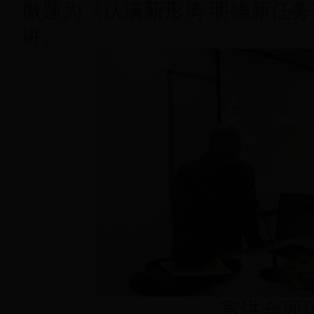
做题为《认清新形势 明确新任
讲。
宣讲会现