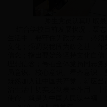
师生党员认真听取聂
结合学校目前发展状况，聂志
生活中，要守住为政之本，必须
文化；强调要稳固为政之基，作
信念；指出要始终坚持文化自信
理想信念；号召全体党员同志务
局意识、核心意识、看齐意识，
既然加入让中国共产党，就应当
治生活中切实起到表率作用，中
使命，就是为中国人民谋幸福，
图/文：国际商学院