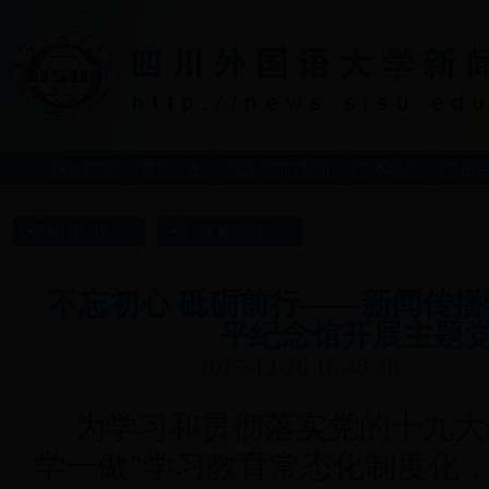
综合新闻
通知公告
院系&部门新闻
学术动态
学生
返回川外首页
返回新闻网首页
不忘初心 砥砺前行——新闻传
平纪念馆开展主题
2017-12-20 16:48:36
为学习和贯彻落实党的十九大
学一做”学习教育常态化制度化