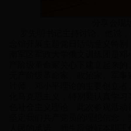
分享会现
罗先明书记主持讨论。他说，
念馆开展主题党日活动意义特别
南军区军政大学俄文训练团
是邓
产阶级革命家关心下建立起来的
无产阶级革命家、政治家、军事
计师，邓小平理论的主要创立者
化马克思主义，特别要认真学习
色社会主义理论。此次参观活动
坚定我们共产党员的理想信念，
人民的承诺。师生应做好本职工