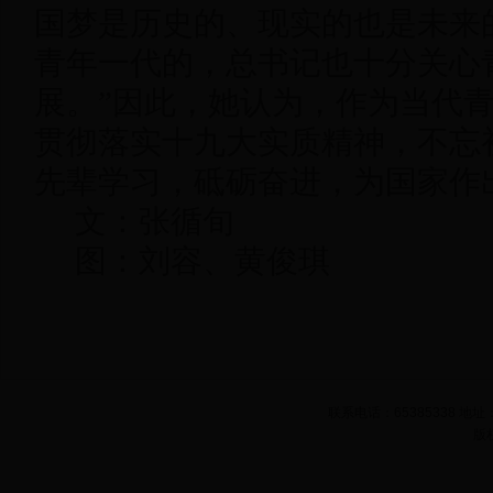
国梦是历史的、现实的也是未来
青年一代的，总书记也十分关心
展。”因此，她认为，作为当代
贯彻落实十九大实质精神，不忘
先辈学习，砥砺奋进，为国家作
文：张循旬
图：刘容、黄俊琪
联系电话：65385338 
版