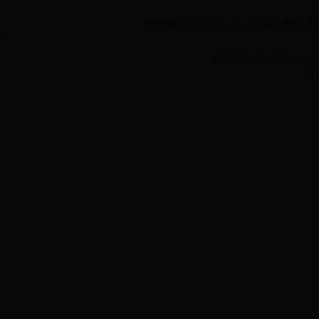
共1486条 1/75
首页
上页
下页
尾页
联系电话：65385338 
版